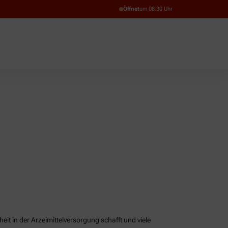
Öffnet
um 08:30 Uhr
it in der Arzeimittelversorgung schafft und viele