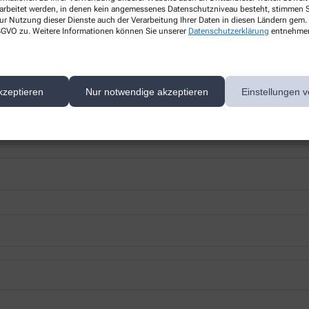
rarbeitet werden, in denen kein angemessenes Datenschutzniveau besteht, stimmen Si
ur Nutzung dieser Dienste auch der Verarbeitung Ihrer Daten in diesen Ländern gem. 
 DSGVO zu. Weitere Informationen können Sie unserer
Datenschutzerklärung
entnehme
 nächsten Besuch bei uns in der Apotheke abholen.
kzeptieren
Nur notwendige akzeptieren
Einstellungen v