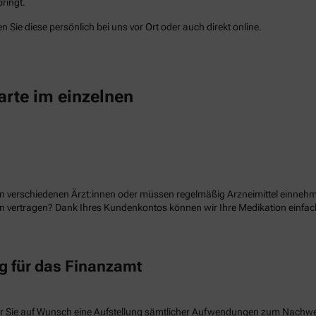
ringt.
 Sie diese persönlich bei uns vor Ort oder auch direkt online.
arte im einzelnen
n verschiedenen Ärzt:innen oder müssen regelmäßig Arzneimittel einnehme
ion vertragen? Dank Ihres Kundenkontos können wir Ihre Medikation einf
 für das Finanzamt
r Sie auf Wunsch eine Aufstellung sämtlicher Aufwendungen zum Nachw