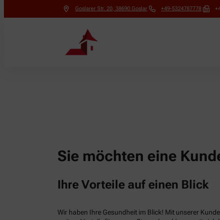
Goslarer Str. 20
,
38690
Goslar
+49-5324787778
+
Sie möchten eine Kunde
Ihre Vorteile auf einen Blick
Wir haben Ihre Gesundheit im Blick! Mit unserer Kunden