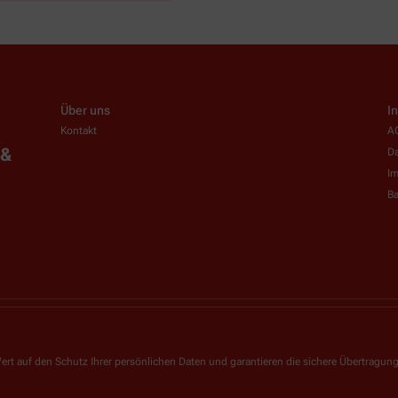
Über uns
I
Kontakt
A
 &
Da
I
Ba
ert auf den Schutz Ihrer persönlichen Daten und garantieren die sichere Übertragun