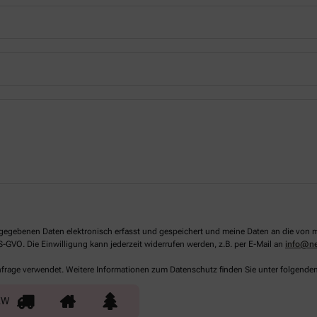
 angegebenen Daten elektronisch erfasst und gespeichert und meine Daten an die vo
DS-GVO. Die Einwilligung kann jederzeit widerrufen werden, z.B. per E-Mail an
info@ne
Anfrage verwendet. Weitere Informationen zum Datenschutz finden Sie unter folgende
KW