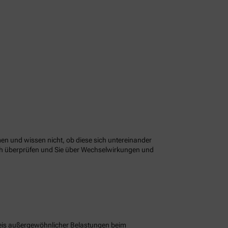
n und wissen nicht, ob diese sich untereinander
ach überprüfen und Sie über Wechselwirkungen und
eis außergewöhnlicher Belastungen beim