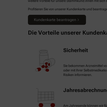
weitere Vorteile für unsere Stammkund:innen mit sich b
Profitieren Sie von unserer Kundenkarte und beantragen
Kundenkarte beantragen
Die Vorteile unserer Kundenk
Sicherheit
Sie bekommen Arzneimittel vo
oder mit Ihrer Selbstmedikat
Risiken informieren.
Jahresabrechnung
Am Jahresende können wir fü